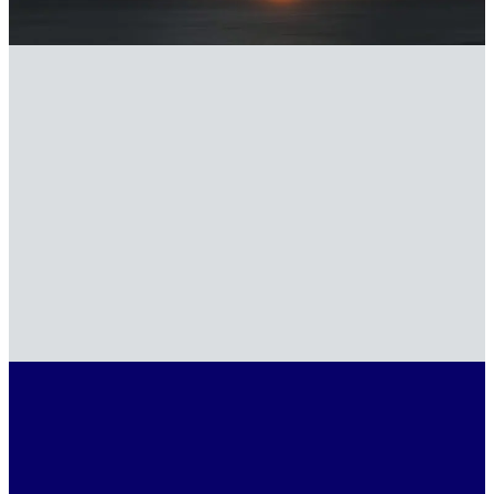
Estadual Mont Serrat […]