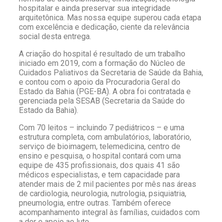
hospitalar e ainda preservar sua integridade
arquitetônica. Mas nossa equipe superou cada etapa
com excelência e dedicação, ciente da relevância
social desta entrega.
A criação do hospital é resultado de um trabalho
iniciado em 2019, com a formação do Núcleo de
Cuidados Paliativos da Secretaria de Saúde da Bahia,
e contou com o apoio da Procuradoria Geral do
Estado da Bahia (PGE-BA). A obra foi contratada e
gerenciada pela SESAB (Secretaria da Saúde do
Estado da Bahia).
Com 70 leitos – incluindo 7 pediátricos – e uma
estrutura completa, com ambulatórios, laboratório,
serviço de bioimagem, telemedicina, centro de
ensino e pesquisa, o hospital contará com uma
equipe de 435 profissionais, dos quais 41 são
médicos especialistas, e tem capacidade para
atender mais de 2 mil pacientes por mês nas áreas
de cardiologia, neurologia, nutrologia, psiquiatria,
pneumologia, entre outras. Também oferece
acompanhamento integral às famílias, cuidados com
a dor e apoio ao luto.