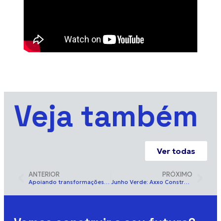
Veja também
Ver todas
ANTERIOR
PRÓXIMO
Apoiando transformações e testemunhando mudanças
Junho Verde: Axxo Construtora adere Programa Carbono Zero e outras inciativas ESG