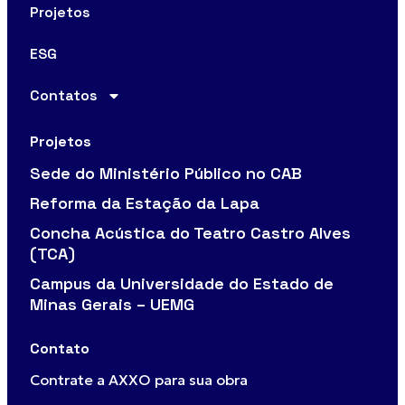
Projetos
ESG
Contatos
Projetos
Sede do Ministério Público no CAB
Reforma da Estação da Lapa
Concha Acústica do Teatro Castro Alves
(TCA)
Campus da Universidade do Estado de
Minas Gerais – UEMG
Contato
Contrate a AXXO para sua obra