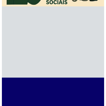
mencionaram os programas e iniciativas […]