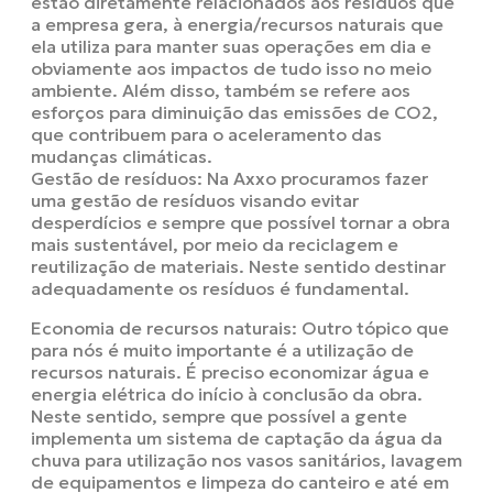
estão diretamente relacionados aos resíduos que
a empresa gera, à energia/recursos naturais que
ela utiliza para manter suas operações em dia e
obviamente aos impactos de tudo isso no meio
ambiente. Além disso, também se refere aos
esforços para diminuição das emissões de CO2,
que contribuem para o aceleramento das
mudanças climáticas.
Gestão de resíduos: Na Axxo procuramos fazer
uma gestão de resíduos visando evitar
desperdícios e sempre que possível tornar a obra
mais sustentável, por meio da reciclagem e
reutilização de materiais. Neste sentido destinar
adequadamente os resíduos é fundamental.
Economia de recursos naturais: Outro tópico que
para nós é muito importante é a utilização de
recursos naturais. É preciso economizar água e
energia elétrica do início à conclusão da obra.
Neste sentido, sempre que possível a gente
implementa um sistema de captação da água da
chuva para utilização nos vasos sanitários, lavagem
de equipamentos e limpeza do canteiro e até em