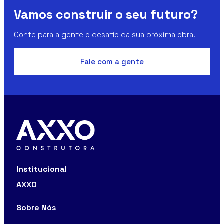
Vamos construir o seu futuro?
Conte para a gente o desafio da sua próxima obra.
Fale com a gente
Institucional
AXXO
Sobre Nós