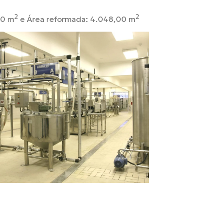
2
2
00 m
e Área reformada: 4.048,00 m