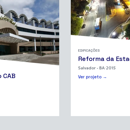
EDIFICAÇÕES
Reforma da Esta
Salvador - BA
·
2015
o CAB
Ver projeto →