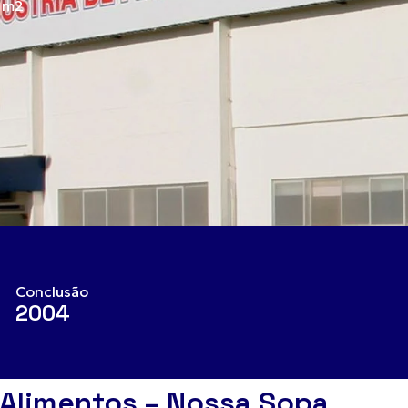
0 m2
Conclusão
2004
Alimentos – Nossa Sopa