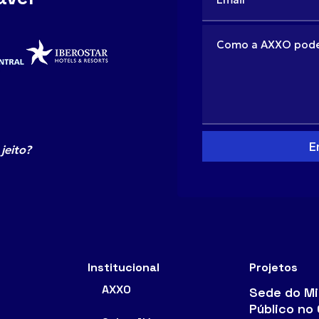
jeito?
Institucional
Projetos
AXXO
Sede do Mi
Público no