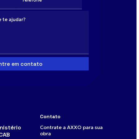
Contato
nistério
Contrate a AXXO para sua
obra
 CAB