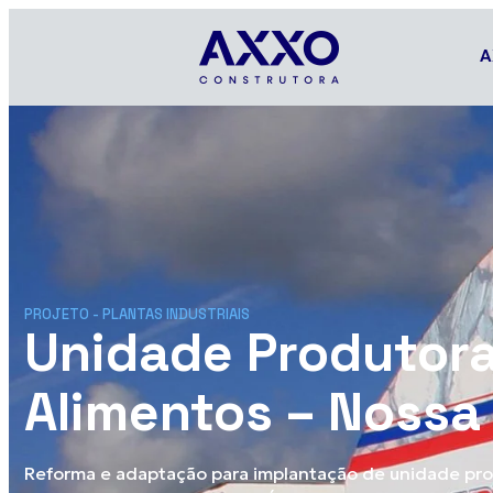
A
PROJETO -
PLANTAS INDUSTRIAIS
Unidade Produtor
Alimentos – Nossa
Reforma e adaptação para implantação de unidade pro