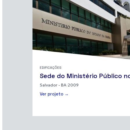
EDIFICAÇÕES
Sede do Ministério Público n
Salvador - BA
·
2009
nas
Ver projeto →