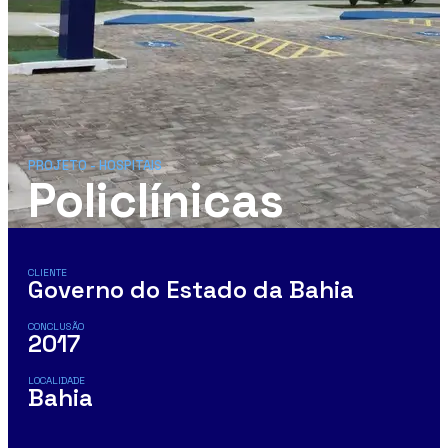
PROJETO -
HOSPITAIS
Policlínicas
CLIENTE
Governo do Estado da Bahia
CONCLUSÃO
2017
LOCALIDADE
Bahia