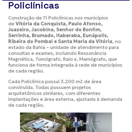
Policlínicas
Construção de 11 Policlínicas nos municípios
de
Vitória da Conquista, Paulo Afonso,
Juazeiro, Jacobina, Senhor do Bonfim,
Serrinha, Brumado, Itaberaba, Eunápolis,
Ribeira do Pombal e Santa Maria da Vitória
, no
estado da Bahia – unidade de atendimento para
consultas e exames, incluindo Ressonância
Magnética, Tomógrafo, Raio x, Mamógrafo, que
funciona de forma integrada à rede de municípios
de cada região.
Cada Policlínica possui 3.200 m2 de área
construída. Todas possuem projetos
arquitetônicos similares, com diferentes
implantações e área externa, ajustada à demanda
de cada região.