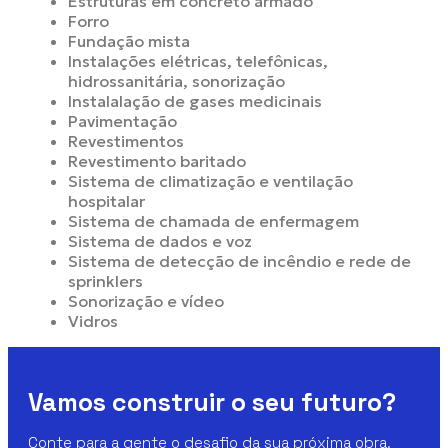
Estruturas em concreto armado
Forro
Fundação mista
Instalações elétricas, telefônicas,
hidrossanitária, sonorização
Instalalação de gases medicinais
Pavimentação
Revestimentos
Revestimento baritado
Sistema de climatização e ventilação
hospitalar
Sistema de chamada de enfermagem
Sistema de dados e voz
Sistema de detecção de incêndio e rede de
sprinklers
Sonorização e vídeo
Vidros
Vamos construir o seu futuro?
Conte para a gente o desafio da sua próxima obra.