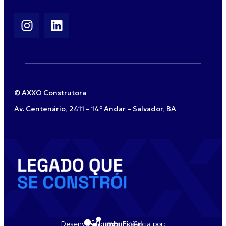
© AXXO Construtora
Av. Centenário, 2411 – 14º Andar – Salvador, BA
Desenvolvido com Essência por: