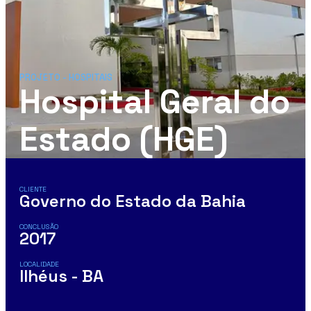
PROJETO -
HOSPITAIS
Hospital Geral do
Estado (HGE)
CLIENTE
Governo do Estado da Bahia
CONCLUSÃO
2017
LOCALIDADE
Ilhéus - BA